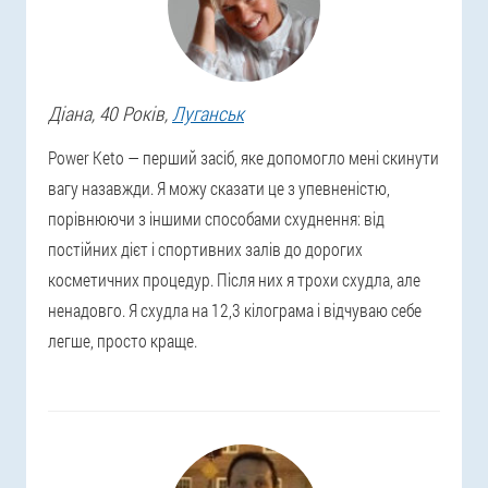
Діана
, 40 Років,
Луганськ
Power Keto — перший засіб, яке допомогло мені скинути
вагу назавжди. Я можу сказати це з упевненістю,
порівнюючи з іншими способами схуднення: від
постійних дієт і спортивних залів до дорогих
косметичних процедур. Після них я трохи схудла, але
ненадовго. Я схудла на 12,3 кілограма і відчуваю себе
легше, просто краще.