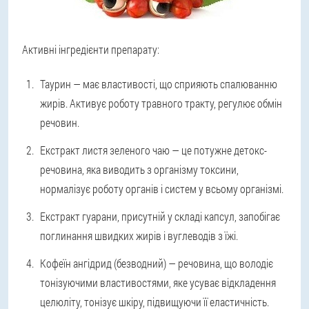
Активні інгредієнти препарату:
Таурин — має властивості, що сприяють спалюванню
жирів. Активує роботу травного тракту, регулює обмін
речовин.
Екстракт листя зеленого чаю — це потужне детокс-
речовина, яка виводить з організму токсини,
нормалізує роботу органів і систем у всьому організмі.
Екстракт гуарани, присутній у складі капсул, запобігає
поглинання швидких жирів і вуглеводів з їжі.
Кофеїн ангідрид (безводний) — речовина, що володіє
тонізуючими властивостями, яке усуває відкладення
целюліту, тонізує шкіру, підвищуючи її еластичність.