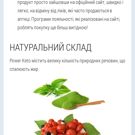
продукт просто зайшовши на офіційний сайт, швидко і
легко, на відміну від ліків, які часто продаються в
аптеці. Програми лояльності, які реалізовані на сайті,
роблять покупку ще більш вигідною!
НАТУРАЛЬНИЙ СКЛАД
Power Keto містить велику кількість природних речовин, що
спалюють жир.