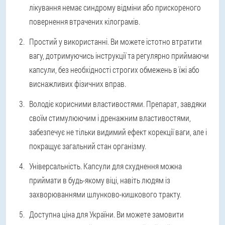
лікування немає синдрому відміни або прискореного
повернення втрачених кілограмів.
Простий у використанні. Ви можете істотно втратити
вагу, дотримуючись інструкції та регулярно приймаючи
капсули, без необхідності строгих обмежень в їжі або
виснажливих фізичних вправ.
Володіє корисними властивостями. Препарат, завдяки
своїм стимулюючим і дренажним властивостями,
забезпечує не тільки видимий ефект корекції ваги, але і
покращує загальний стан організму.
Універсальність. Капсули для схуднення можна
приймати в будь-якому віці, навіть людям із
захворюваннями шлунково-кишкового тракту.
Доступна ціна для України. Ви можете замовити