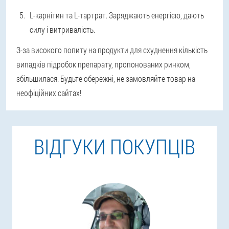
L-карнітин та L-тартрат. Заряджають енергією, дають
силу і витривалість.
З-за високого попиту на продукти для схуднення кількість
випадків підробок препарату, пропонованих ринком,
збільшилася. Будьте обережні, не замовляйте товар на
неофіційних сайтах!
ВІДГУКИ ПОКУПЦІВ