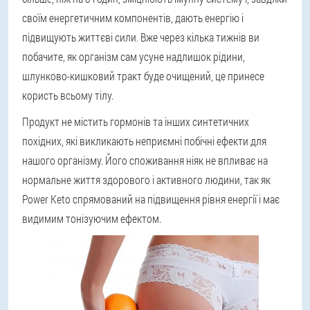
своїм енергетичним компонентів, дають енергію і
підвищують життєві сили. Вже через кілька тижнів ви
побачите, як організм сам усуне надлишок рідини,
шлунково-кишковий тракт буде очищений, це принесе
користь всьому тілу.
Продукт не містить гормонів та інших синтетичних
похідних, які викликають неприємні побічні ефекти для
нашого організму. Його споживання ніяк не впливає на
нормальне життя здорового і активного людини, так як
Power Keto спрямований на підвищення рівня енергії і має
видимим тонізуючим ефектом.