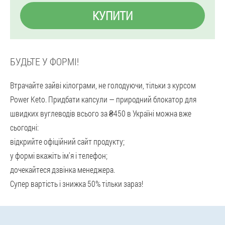
КУПИТИ
БУДЬТЕ У ФОРМІ!
Втрачайте зайві кілограми, не голодуючи, тільки з курсом
Power Keto. Придбати капсули — природний блокатор для
швидких вуглеводів всього за ₴450 в Україні можна вже
сьогодні:
відкрийте офіційний сайт продукту;
у формі вкажіть ім'я і телефон;
дочекайтеся дзвінка менеджера.
Супер вартість і знижка 50% тільки зараз!