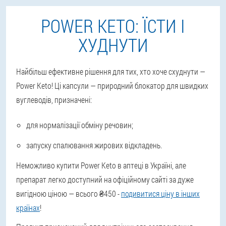
POWER KETO: ЇСТИ І
ХУДНУТИ
Найбільш ефективне рішення для тих, хто хоче схуднути —
Power Keto! Ці капсули —
природний блокатор для швидких
вуглеводів
, призначені:
для нормалізації обміну речовин;
запуску спалювання жирових відкладень.
Неможливо купити Power Keto в аптеці в Україні, але
препарат легко доступний на офіційному сайті за дуже
вигідною ціною — всього ₴450 -
подивитися ціну в інших
країнах
!