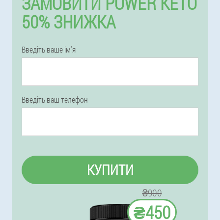
ЗАМОВИТИ POWER KETO
50% ЗНИЖКА
Введіть ваше ім'я
Введіть ваш телефон
КУПИТИ
₴900
₴450