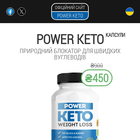
ОФІЦІЙНИЙ САЙТ
POWER KETO
POWER KETO
КАПСУЛИ
ПРИРОДНИЙ БЛОКАТОР ДЛЯ ШВИДКИХ
ВУГЛЕВОДІВ
₴900
₴450