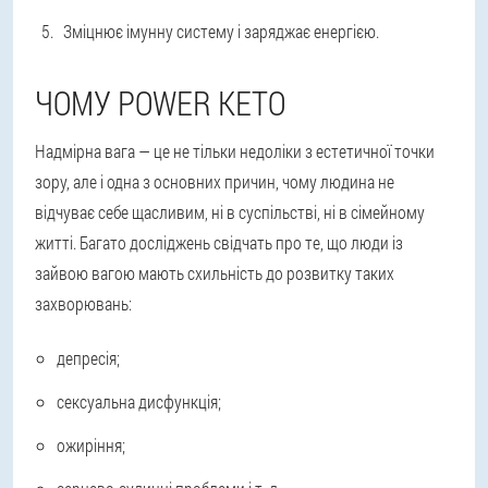
Зміцнює імунну систему і заряджає енергією.
ЧОМУ POWER KETO
Надмірна вага — це не тільки недоліки з естетичної точки
зору, але і одна з основних причин, чому людина не
відчуває себе щасливим, ні в суспільстві, ні в сімейному
житті. Багато досліджень свідчать про те, що люди із
зайвою вагою мають схильність до розвитку таких
захворювань:
депресія;
сексуальна дисфункція;
ожиріння;