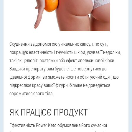
Схуднення за допомогою унікальних капсул, по суті,
покращує еластичність і гнучкість шкіри, усуває її недоліки,
такі як целюліт, розтяжки або ефект апельсинової кірки.
Завдяки препарату вам буде легше повернутися до
ідеальної форми, ви зможете носити обтягуючий одяг, що
підкреслює красу вашої фігури, більше не доведеться
соромитися свого тіла!
ЯК ПРАЦЮЄ ПРОДУКТ
Ефективність Power Keto обумовлена його сучасної