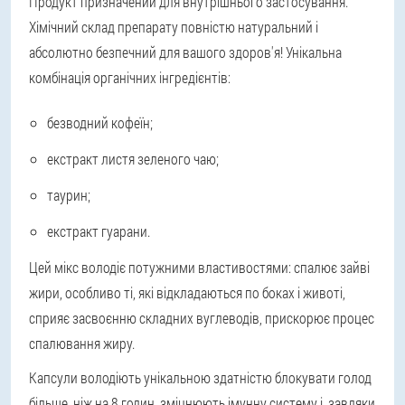
Продукт призначений для внутрішнього застосування.
Хімічний склад препарату повністю натуральний і
абсолютно безпечний для вашого здоров'я! Унікальна
комбінація органічних інгредієнтів:
безводний кофеїн;
екстракт листя зеленого чаю;
таурин;
екстракт гуарани.
Цей мікс володіє потужними властивостями: спалює зайві
жири, особливо ті, які відкладаються по боках і животі,
сприяє засвоєнню складних вуглеводів, прискорює процес
спалювання жиру.
Капсули володіють унікальною здатністю блокувати голод
більше, ніж на 8 годин, зміцнюють імунну систему і, завдяки