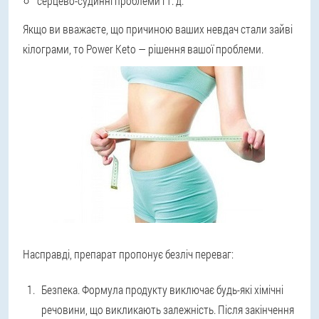
серцево-судинні проблеми і т. д.
Якщо ви вважаєте, що причиною ваших невдач стали зайві
кілограми, то Power Keto — рішення вашої проблеми.
Насправді, препарат пропонує безліч переваг:
Безпека. Формула продукту виключає будь-які хімічні
речовини, що викликають залежність. Після закінчення